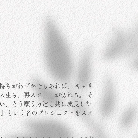
持ちがわずかでもあれば、 キャリ
人生も、再スタートが切れる。 そ
い、そう願う方達と共に成長した
活」という名のプロジェクトをスタ