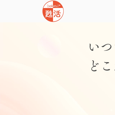
いつ
​ど