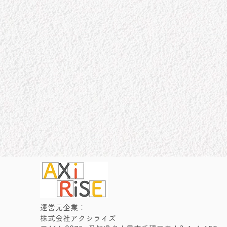
​運営元企業：
株式会社アクシライズ